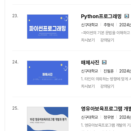
Python프로그래밍
23.
신구대학교
추형석
2024
◦파이썬의 기본 문법을 이해하고 
차시보기
강의담기
매체사진
24.
신구대학교
진필훈
2024
1. 타인이 의뢰하는 방향에 맞게 사
차시보기
강의담기
영유아보육프로그램 개
25.
신구대학교
정우영
2024
1. 영유아보육프로그램 개발의 기