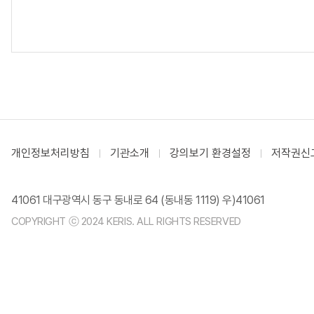
개인정보처리방침
기관소개
강의보기 환경설정
저작권신
41061 대구광역시 동구 동내로 64 (동내동 1119) 우)41061
COPYRIGHT ⓒ 2024 KERIS. ALL RIGHTS RESERVED