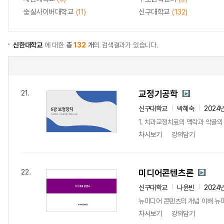
숭실사이버대학교
(11)
신구대학교
(132)
신한대학교
에 대한
총
132
개
의 검색결과가 있습니다.
교정기공학
21.
신구대학교
박혜숙
2024
1. 치과교정치료의 맥락과 악골의 
차시보기
강의담기
미디어콘텐츠론
22.
신구대학교
나윤빈
2024
뉴미디어 콘텐츠의 개념 이해 뉴
차시보기
강의담기