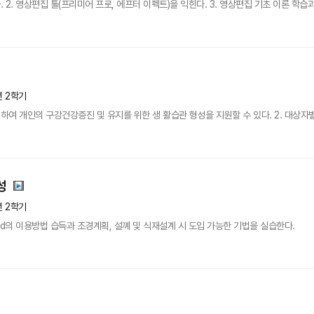
. 2. 영상편집 툴(프리미어 프로, 에프터 이펙트)을 익힌다. 3. 영상편집 기초 이론 
년 2학기
해하여 개인의 구강건강증진 및 유지를 위한 생 활습관 형성을 지원할 수 있다. 2. 대상자
성
년 2학기
ad의 이용방법 습득과 조경계획, 설꼐 및 식재설계 시 도입 가능한 기법을 실습한다.