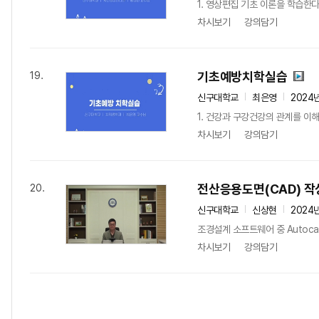
1. 영상편집 기초 이론을 학습한다
차시보기
강의담기
기초예방치학실습
19.
신구대학교
최은영
2024
1. 건강과 구강건강의 관계를 이
차시보기
강의담기
전산응용도면(CAD) 작
20.
신구대학교
신상현
2024
조경설계 소프트웨어 중 Autoc
차시보기
강의담기