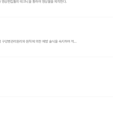
학습과 영상편집툴의 테크닉을 통하여 영상물을 제작한다.
별 구강병관리원리와 원칙에 의한 예방 술식을 숙지하여 적...