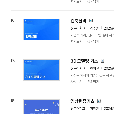
차시보기
강의담기
건축설비
16.
신구대학교
김주성
2025
▪ 건축 기계, 전기, 소방 설비 
차시보기
강의담기
3D 모델링 기초
17.
신구대학교
여희교
2025
▪ 전문 지식과 기술을 갖춘 광고 
차시보기
강의담기
영상편집기초
18.
신구대학교
황정현
2024