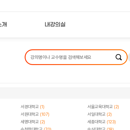
소개
내강의실
?
강의리스트
수강확인증강의
사용자의견
내강의클립
서경대학교
(1)
서울교육대학교
(2)
서원대학교
(107)
서일대학교
(2)
세명대학교
(2)
세종대학교
(123)
순천향대학교
(70)
숭실대학교
(18)