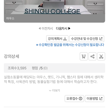
마우스
이전차시
다음차시
강의계획서
수강안내 및 수강신청
※ 수강확인증 발급을 위해서는 수강신청이 필요합니다
강의상세
조회수3,595
평점
/5
(0)
실험소동물에 해당되는 마우스, 랫드, 기니픽, 햄스터 등에 대해서 생리학
적 특징, 사육관리 방법, 동물실험기법 등에 대해서 학습하고자 한다.
더보기
실험동물의 보정, 개체식별, 취급 등의 기본 실험기법 등을 강의와 실습...
오류접수
이용방법