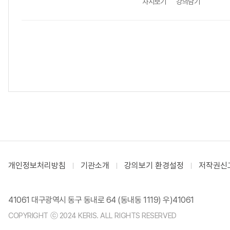
차시보기
강의담기
개인정보처리방침
기관소개
강의보기 환경설정
저작권신
41061 대구광역시 동구 동내로 64 (동내동 1119) 우)41061
COPYRIGHT ⓒ 2024 KERIS. ALL RIGHTS RESERVED