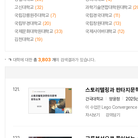
고신대학교
(32)
과학기술연합대학원대학교
(2
국립강릉원주대학교
(7)
국립경국대학교
(11)
국립부경대학교
(20)
국립창원대학교
(13)
국제문화대학원대학교
(33)
국제사이버대학교
(12)
김천대학교
(19)
ㄱ
대학에 대한
총
3,803
개
의 검색결과가 있습니다.
스토리텔링과 판타지문
121.
건국대학교
양윤정
2025
이 수업은 Lego Converg
차시보기
강의담기