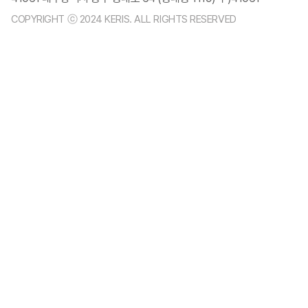
COPYRIGHT ⓒ 2024 KERIS. ALL RIGHTS RESERVED