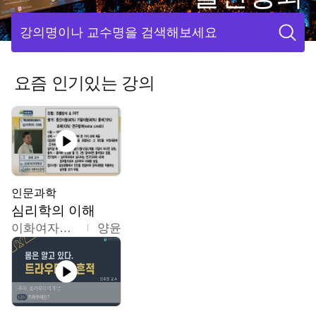
강의명이나 교수명을 검색해보세요
요즘 인기있는 강의
인문과학
심리학의 이해
이화여자대학교
양윤