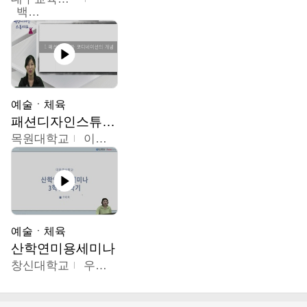
백중열
예술ㆍ체육
패션디자인스튜디오
목원대학교
이건희
예술ㆍ체육
산학연미용세미나
창신대학교
우미옥,오윤경,박선이