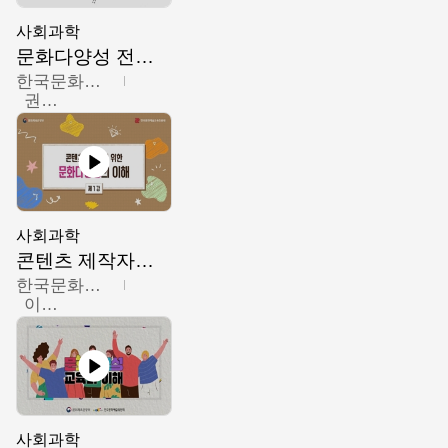
사회과학
문화다양성 전문인력 양성 기본과정 - 문화다양성의 이해
한국문화예술교육진흥원
권숙인 외 8명
사회과학
콘텐츠 제작자를 위한 문화다양성의 이해
한국문화예술교육진흥원
이성민
사회과학