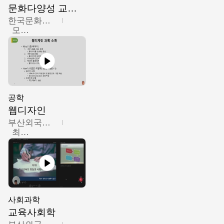
문화다양성 교육의 이해
한국문화예술교육진흥원
모경환,성상환,정문성
공학
웹디자인
부산외국어대학교
최진오
사회과학
교육사회학