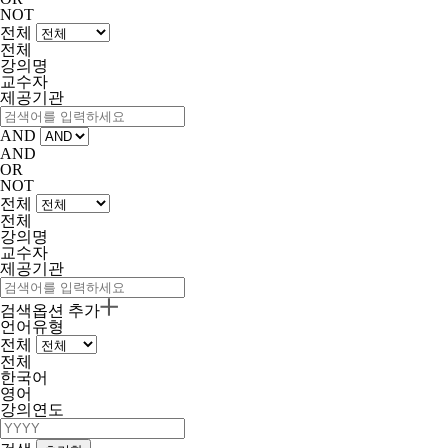
NOT
전체
전체
강의명
교수자
제공기관
AND
AND
OR
NOT
전체
전체
강의명
교수자
제공기관
검색옵션 추가
언어유형
전체
전체
한국어
영어
강의연도