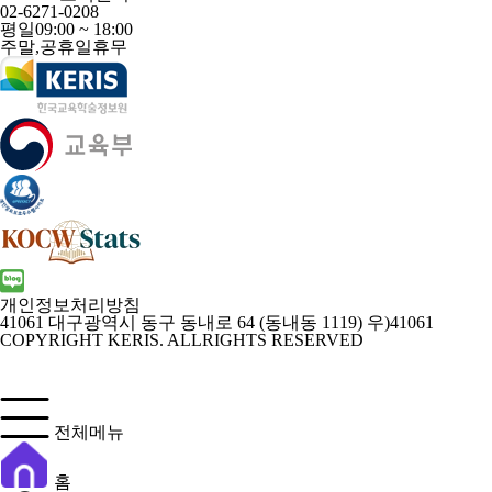
02-6271-0208
평일
09:00 ~ 18:00
주말,공휴일
휴무
개인정보처리방침
41061 대구광역시 동구 동내로 64 (동내동 1119) 우)41061
COPYRIGHT KERIS. ALLRIGHTS RESERVED
전체메뉴
홈