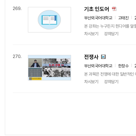
기초 인도어
269.
부산외국어대학교
고태진
본 강좌는 누구든지 힌디어를 말할 
차시보기
강의담기
전쟁사
270.
부산외국어대학교
한창수
본 과목은 전쟁에 대한 일반적인 
차시보기
강의담기