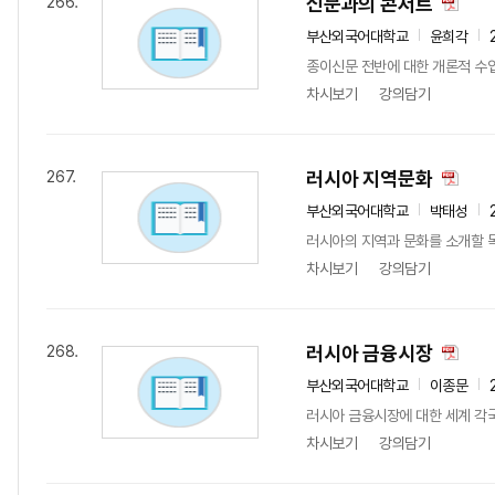
신문과의 콘서트
266.
부산외국어대학교
윤희각
종이신문 전반에 대한 개론적 수업
차시보기
강의담기
러시아 지역문화
267.
부산외국어대학교
박태성
러시아의 지역과 문화를 소개할 목
차시보기
강의담기
러시아 금융시장
268.
부산외국어대학교
이종문
러시아 금융시장에 대한 세계 각국
차시보기
강의담기