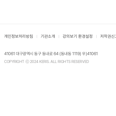
개인정보처리방침
기관소개
강의보기 환경설정
저작권신
41061 대구광역시 동구 동내로 64 (동내동 1119) 우)41061
COPYRIGHT ⓒ 2024 KERIS. ALL RIGHTS RESERVED