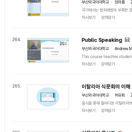
부산외국어대학교
정의롬
국가에서는 범죄예방과 부족한 경
차시보기
강의담기
Public Speaking
264.
부산외국어대학교
Andrew Mi
This course teaches students
차시보기
강의담기
이탈리아 식문화의 이해
265.
부산외국어대학교
허유회
음식을 통해 들여다본 이탈리아의
차시보기
강의담기