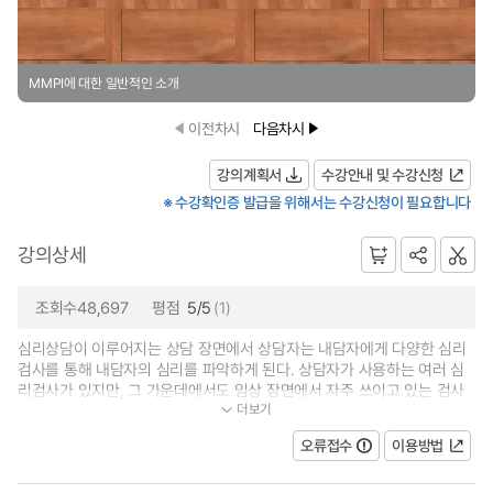
MMPI에 대한 일반적인 소개
이전차시
다음차시
강의계획서
수강안내 및 수강신청
※ 수강확인증 발급을 위해서는 수강신청이 필요합니다
강의상세
조회수48,697
평점
5/5
(1)
심리상담이 이루어지는 상담 장면에서 상담자는 내담자에게 다양한 심리
검사를 통해 내담자의 심리를 파악하게 된다. 상담자가 사용하는 여러 심
리검사가 있지만, 그 가운데에서도 임상 장면에서 자주 쓰이고 있는 검사
더보기
는 MMPI-2이다. MMPI는 오랜 역사와...
오류접수
이용방법