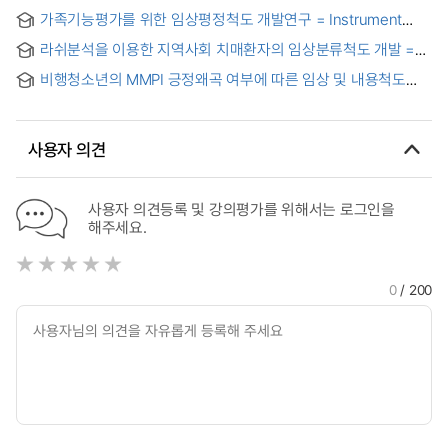
가족기능평가를 위한 임상평정척도 개발연구 = Instrument
Development of Clinical Rating Scale for Family
라쉬분석을 이용한 지역사회 치매환자의 임상분류척도 개발 =
Functioning Evaluation
Development of a Clinical Classification Scale for
비행청소년의 MMPI 긍정왜곡 여부에 따른 임상 및 내용척도
Community-dwelling Dementia Patients Using the Rasch
분석 = Subtypes of male juvenile delinquents with MMPI
model
faking-good response : emphasis on the content scales
사용자 의견
사용자 의견등록 및 강의평가를 위해서는 로그인을
해주세요.
0
/ 200