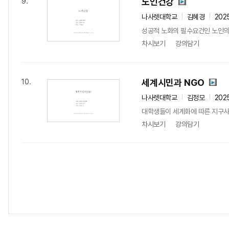
노인건강
9.
나사렛대학교
김혜경
202
성공적 노화의 필수요건인 노인의 건
차시보기
강의담기
세계시민과 NGO
10.
나사렛대학교
김정모
202
대학생들이 세계화에 따른 지구사회
차시보기
강의담기