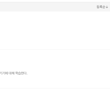
등록순↓
기기에 대해 학습한다.