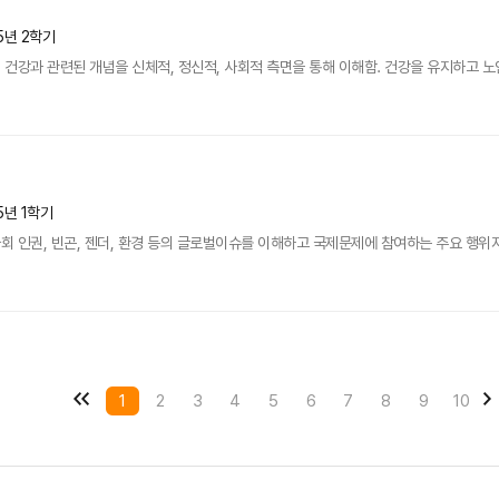
5년 2학기
강과 관련된 개념을 신체적, 정신적, 사회적 측면을 통해 이해함. 건강을 유지하고 노인성 질
5년 1학기
 인권, 빈곤, 젠더, 환경 등의 글로벌이슈를 이해하고 국제문제에 참여하는 주요 행위자
1
2
3
4
5
6
7
8
9
10