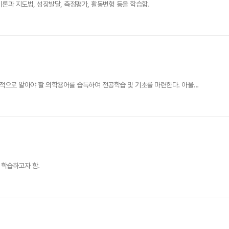
론과 지도법, 성장발달, 측정평가, 활동변형 등을 학습함.
로 알아야 할 의학용어를 습득하여 전공학습 및 기초를 마련한다. 아울...
학습하고자 함.