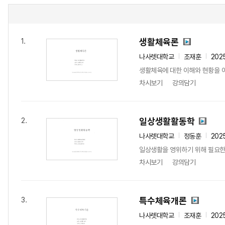
생활체육론
1.
나사렛대학교
조재훈
202
생활체육에 대한 이해와 현황을 
차시보기
강의담기
일상생활활동학
2.
나사렛대학교
정동훈
202
일상생활을 영위하기 위해 필요한
차시보기
강의담기
특수체육개론
3.
나사렛대학교
조재훈
202