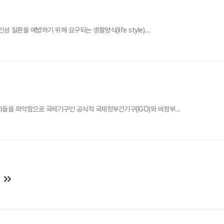
환을 예방하기 위해 요구되는 생활양식(life style)...
들을 파악함으로 국제기구인 공식적 국제정부간기구(IGO)와 비정부...