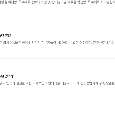
황을 이해함. 특수체육 장애의 개념 및 장애영역별 체육을 학습함. 특수체육의 다양한 이
5년 1학기
 의사소통을 위하여 건강관리 전문가들이 사용하는 특별한 어휘이다. 간호사로서 기본적으
5년 2학기
기 인식과 실천을 위한 구체적인 시민의식을 배양하고 미래 탄소중립사회 구축 모델을 