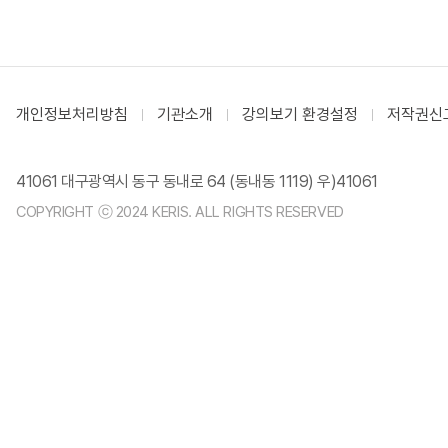
개인정보처리방침
기관소개
강의보기 환경설정
저작권신
41061 대구광역시 동구 동내로 64 (동내동 1119) 우)41061
COPYRIGHT ⓒ 2024 KERIS. ALL RIGHTS RESERVED