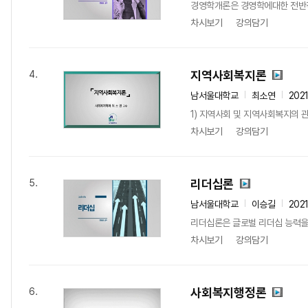
경영학개론은 경영학에대한 전반적
차시보기
강의담기
지역사회복지론
4.
남서울대학교
최소연
202
1) 지역사회 및 지역사회복지의 
차시보기
강의담기
리더십론
5.
남서울대학교
이승길
202
리더십론은 글로벌 리더십 능력을 
차시보기
강의담기
사회복지행정론
6.