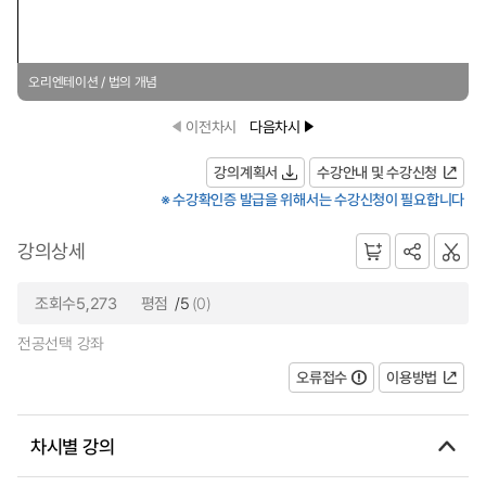
오리엔테이션 / 법의 개념
이전차시
다음차시
강의계획서
수강안내 및 수강신청
※ 수강확인증 발급을 위해서는 수강신청이 필요합니다
강의상세
조회수5,273
평점
/5
(0)
전공선택 강좌
오류접수
이용방법
차시별 강의