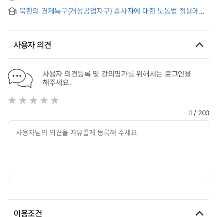
sun and Chung-ang
대한 고찰
북한의 경제특구(개성공업지구) 종사자에 대한 노동법 적용에
관한 연구
사용자 의견
사용자 의견등록 및 강의평가를 위해서는 로그인을
해주세요.
0
/ 200
이용조건