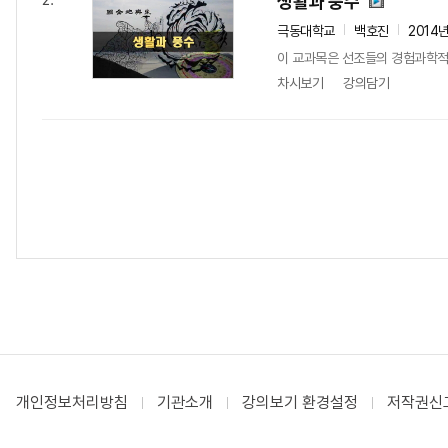
생활과 풍수
2.
극동대학교
백호진
2014
이 교과목은 선조들의 경험과학적
차시보기
강의담기
개인정보처리방침
기관소개
강의보기 환경설정
저작권신