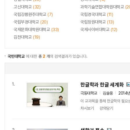
고신대학교
(32)
과학기술연합대학원대학교
(2
국립강릉원주대학교
(7)
국립경국대학교
(11)
국립부경대학교
(20)
국립창원대학교
(13)
국제문화대학원대학교
(33)
국제사이버대학교
(12)
김천대학교
(19)
국민대학교
에 대한
총
2
개
의 검색결과가 있습니다.
한글학과 한글 세계화
1.
극동대학교
김슬옹
2014
이 교과목을 통해 한글학의 필요
차시보기
강의담기