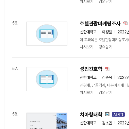
차시보기
강의담기
호텔관광마케팅조사
56.
신한대학교
이정원
2022
이 교과목은 호텔관광마케팅조사의
차시보기
강의담기
성인간호학
57.
신한대학교
김순옥
2022
신경계, 근골격계, 내분비기계 대
차시보기
강의담기
치아형태학
58.
신한대학교
김소민
2022