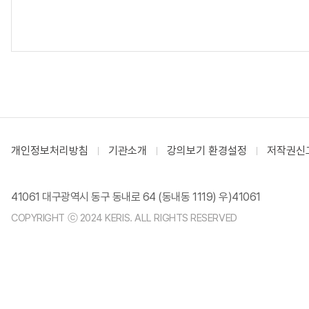
개인정보처리방침
기관소개
강의보기 환경설정
저작권신
41061 대구광역시 동구 동내로 64 (동내동 1119) 우)41061
COPYRIGHT ⓒ 2024 KERIS. ALL RIGHTS RESERVED