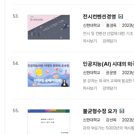
전시컨벤션경영
53.
신한대학교
홍경옥
2023
전시 및 컨벤션 산업에 대한 기초
차시보기
강의담기
인공지능(AI) 시대의 
54.
신한대학교
권운영
2023
본 강좌는 외국어 교육에 필요한 
차시보기
강의담기
불균형수정 요가
55.
신한대학교
강선옥
2023
강좌 부요가는 5000년의 역사를