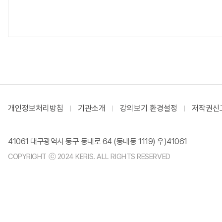
개인정보처리방침
기관소개
강의보기 환경설정
저작권신
41061 대구광역시 동구 동내로 64 (동내동 1119) 우)41061
COPYRIGHT ⓒ 2024 KERIS. ALL RIGHTS RESERVED