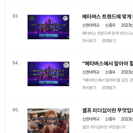
메타버스 트렌드에 맞게
93.
신한대학교
신종우
2023
메타버스 트렌드에 맞게 비즈니스
차시보기
강의담기
“메타버스에서 알아야 할
94.
신한대학교
신종우
2023
“메타버스에서 알아야 할 모든 것
차시보기
강의담기
셀프 리더십이란 무엇입
95.
신한대학교
신종우
2023
셀프 리더십이란 무엇입니까