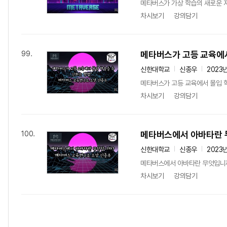
메타버스가 가상 학습의 새로운 
차시보기
강의담기
메타버스가 고등 교육에
99.
신한대학교
신종우
2023
메타버스가 고등 교육에서 몰입 
차시보기
강의담기
메타버스에서 아바타란
100.
신한대학교
신종우
2023
메타버스에서 아바타란 무엇입니
차시보기
강의담기