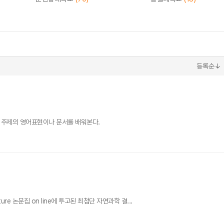
등록순↓
 주제의 영어표현이나 문서를 배워본다.
e 논문집 on line에 투고된 최첨단 자연과학 결...