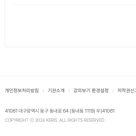
개인정보처리방침
기관소개
강의보기 환경설정
저작권신
41061 대구광역시 동구 동내로 64 (동내동 1119) 우)41061
COPYRIGHT ⓒ 2024 KERIS. ALL RIGHTS RESERVED