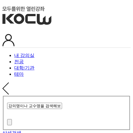
내 강의실
전공
대학/기관
테마
상세검색