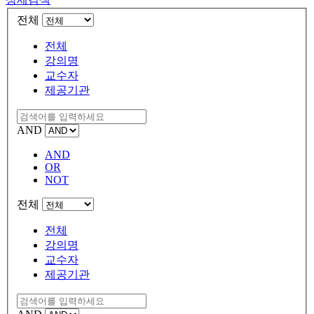
전체
전체
강의명
교수자
제공기관
AND
AND
OR
NOT
전체
전체
강의명
교수자
제공기관