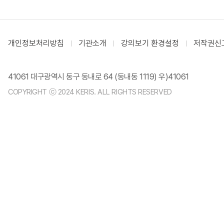
개인정보처리방침
기관소개
강의보기 환경설정
저작권신
41061 대구광역시 동구 동내로 64 (동내동 1119) 우)41061
COPYRIGHT ⓒ 2024 KERIS. ALL RIGHTS RESERVED