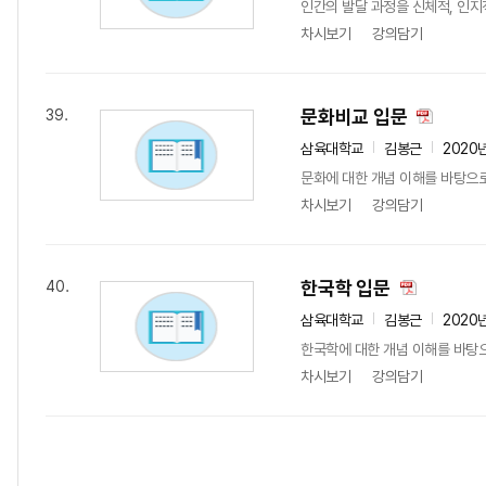
인간의 발달 과정을 신체적, 인지
차시보기
강의담기
문화비교 입문
39.
삼육대학교
김봉근
2020
문화에 대한 개념 이해를 바탕으로
차시보기
강의담기
한국학 입문
40.
삼육대학교
김봉근
2020
한국학에 대한 개념 이해를 바탕으
차시보기
강의담기