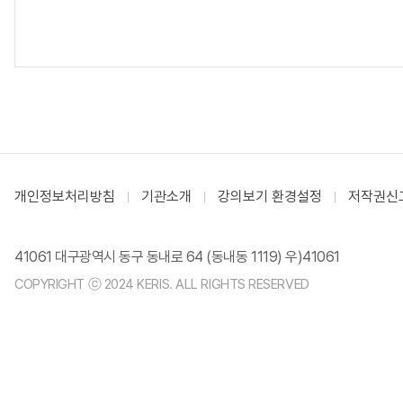
개인정보처리방침
기관소개
강의보기 환경설정
저작권신
41061 대구광역시 동구 동내로 64 (동내동 1119) 우)41061
COPYRIGHT ⓒ 2024 KERIS. ALL RIGHTS RESERVED