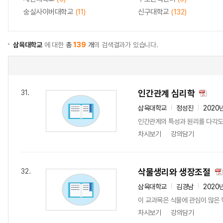
숭실사이버대학교
(11)
신구대학교
(132)
삼육대학교
에 대한
총
139
개
의 검색결과가 있습니다.
인간관계 심리학
31.
삼육대학교
정성진
2020
인간관계의 특성과 원리를 다각도
차시보기
강의담기
삭물생리와 생장조절
32.
삼육대학교
김경남
2020
이 교과목은 식물에 관심이 많은 
차시보기
강의담기