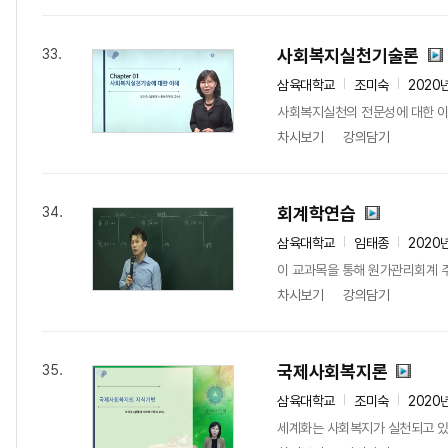
사회복지실천기술론
33.
삼육대학교
조미숙
2020
사회복지실천의 전문성에 대한 이해
차시보기
강의담기
회계학연습
34.
삼육대학교
임태종
2020
이 교과목을 통해 원가관리회계 
차시보기
강의담기
국제사회복지론
35.
삼육대학교
조미숙
2020
세계화는 사회복지가 실천되고 있는