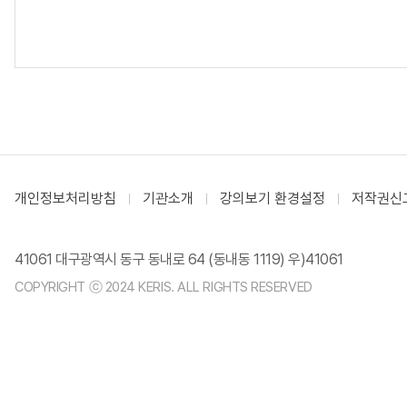
개인정보처리방침
기관소개
강의보기 환경설정
저작권신
41061 대구광역시 동구 동내로 64 (동내동 1119) 우)41061
COPYRIGHT ⓒ 2024 KERIS. ALL RIGHTS RESERVED