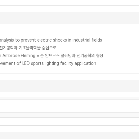
o prevent electric shocks in industrial fields
: 전기공학과 기초물리학을 중심으로
 of John Ambrose Fleming = 존 암브로스 플레밍과 전기공학의 형성
 of LED sports lighting facility application