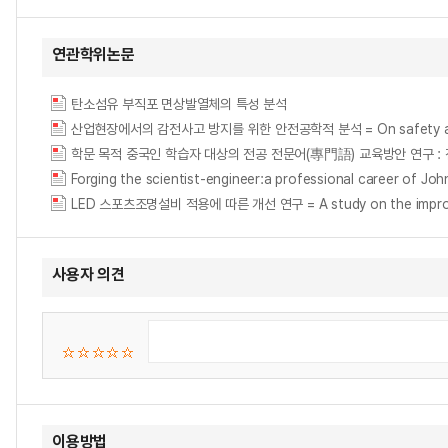
연관학위논문
탄소섬유 부직포 면상발열체의 특성 분석
산업현장에서의 감전사고 방지를 위한 안전공학적 분석 = On safety analysis t
학문 목적 중국인 학습자 대상의 전공 전문어(專門語) 교육방안 연구 
Forging the scientist-engineer:a professional career
LED 스포츠조명설비 적용에 따른 개선 연구 = A study on the improvement
사용자 의견
이용방법