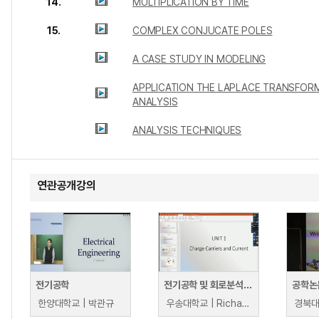
14.
MULTIPLICATION BY TIME
15.
COMPLEX CONJUCATE POLES
A CASE STUDY IN MODELING
APPLICATION THE LAPLACE TRANSFORM
ANALYSIS
ANALYSIS TECHNIQUES
연관공개강의
전기공학
전기공학 및 회로분석 소개
공학논
한양대학교 | 박관규
우송대학교 | Richard Fuch