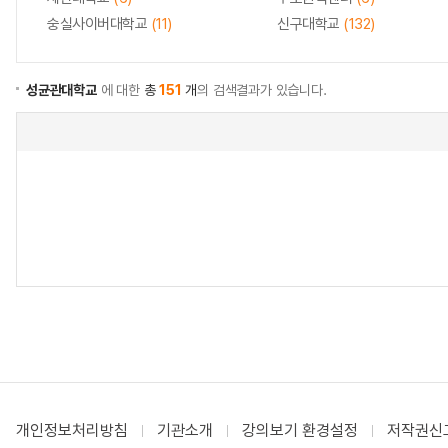
숭실사이버대학교
(11)
신구대학교
(132)
성균관대학교
에 대한
총
151
개
의 검색결과가 있습니다.
개인정보처리방침
기관소개
강의보기 환경설정
저작권신