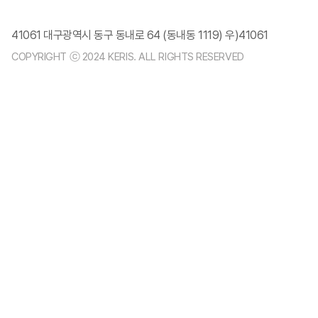
41061 대구광역시 동구 동내로 64 (동내동 1119) 우)41061
COPYRIGHT ⓒ 2024 KERIS. ALL RIGHTS RESERVED