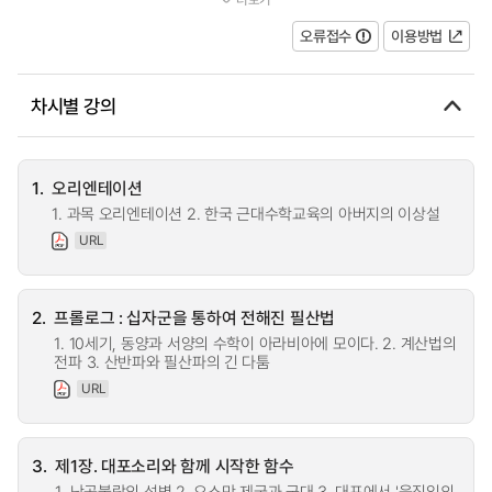
서 학습하고, 동양수학사와 서양수...
오류접수
이용방법
차시별 강의
1.
오리엔테이션
1. 과목 오리엔테이션 2. 한국 근대수학교육의 아버지의 이상설
URL
2.
프롤로그 : 십자군을 통하여 전해진 필산법
1. 10세기, 동양과 서양의 수학이 아라비아에 모이다. 2. 계산법의
전파 3. 산반파와 필산파의 긴 다툼
URL
3.
제1장. 대포소리와 함께 시작한 함수
1. 난공불락의 성벽 2. 오스만 제국과 군대 3. 대포에서 '움직임의