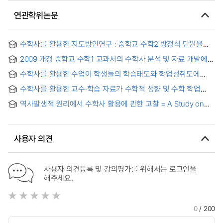
연관학위논문
수학사를 활용한 지도방안연구 : 중학교 수학2 방정식 단원을
중심으로
2009 개정 중학교 수학1 교과서의 수학사 분석 및 자료 개발에
대한 연구
수학사를 활용한 수업이 학생들의 학습태도와 학업성취도에
미치는 영향
수학사를 활용한 교수·학습 자료가 수학적 성향 및 수학 학업
성취도에미치는 영향 = The Effects of mathematical
역사발생적 원리에서 수학사 활용에 관한 고찰 = A Study on
materials using mathematical history on mathematical
Applications of the History of Mathematics in the Genetic
dispositons and mathematics learning achievements
Principle
사용자 의견
사용자 의견등록 및 강의평가를 위해서는 로그인을
해주세요.
0
/ 200