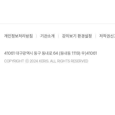
개인정보처리방침
기관소개
강의보기 환경설정
저작권신
41061 대구광역시 동구 동내로 64 (동내동 1119) 우)41061
COPYRIGHT ⓒ 2024 KERIS. ALL RIGHTS RESERVED