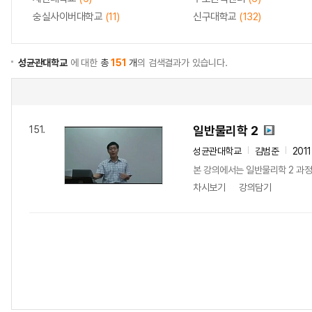
숭실사이버대학교
(11)
신구대학교
(132)
성균관대학교
에 대한
총
151
개
의 검색결과가 있습니다.
일반물리학 2
151.
성균관대학교
김범준
201
본 강의에서는 일반물리학 2 과정
차시보기
강의담기