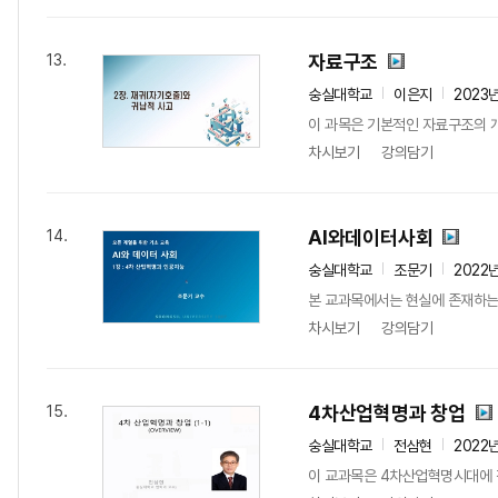
자료구조
13.
숭실대학교
이은지
2023
이 과목은 기본적인 자료구조의 
차시보기
강의담기
AI와데이터사회
14.
숭실대학교
조문기
2022
본 교과목에서는 현실에 존재하는 
차시보기
강의담기
4차산업혁명과 창업
15.
숭실대학교
전삼현
2022
이 교과목은 4차산업혁명시대에 