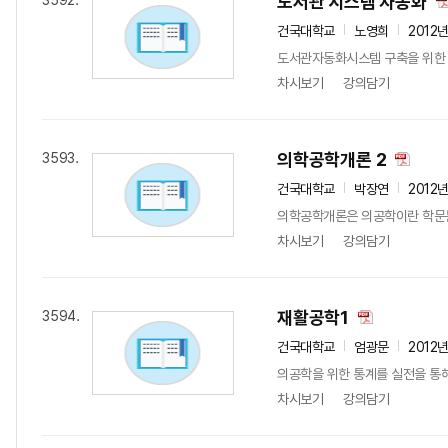
도서관 시스템 자동화
3592.
건국대학교
노영희
2012
도서관자동화시스템 구축을 위한 시
차시보기
강의담기
의학공학개론 2
3593.
건국대학교
박장연
2012
의학공학개론은 의공학이란 학문분야
차시보기
강의담기
재활공학1
3594.
건국대학교
엄광문
2012
의공학을 위한 통계를 실전을 통
차시보기
강의담기