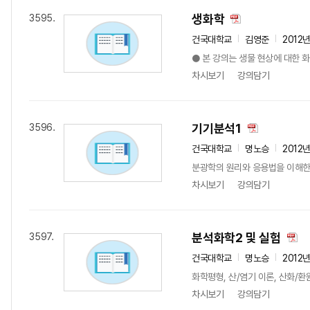
생화학
3595.
건국대학교
김영준
2012
● 본 강의는 생물 현상에 대한 화
차시보기
강의담기
기기분석1
3596.
건국대학교
명노승
2012
분광학의 원리와 응용법을 이해한다.
차시보기
강의담기
분석화학2 및 실험
3597.
건국대학교
명노승
2012
화학평형, 산/염기 이론, 산화/환
차시보기
강의담기