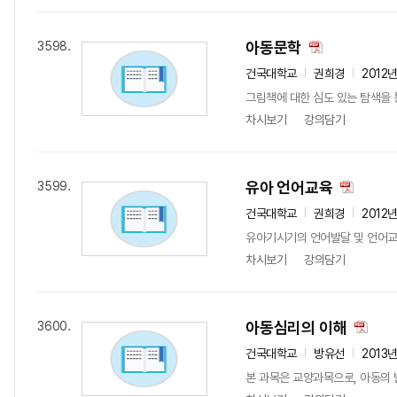
아동문학
3598.
건국대학교
권희경
2012
그림책에 대한 심도 있는 탐색을 
차시보기
강의담기
유아 언어교육
3599.
건국대학교
권희경
2012
유아기시기의 언어발달 및 언어교육
차시보기
강의담기
아동심리의 이해
3600.
건국대학교
방유선
2013
본 과목은 교양과목으로, 아동의 