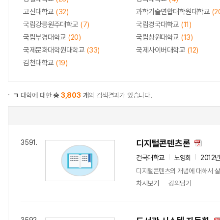
고신대학교
(32)
과학기술연합대학원대학교
(2
국립강릉원주대학교
(7)
국립경국대학교
(11)
국립부경대학교
(20)
국립창원대학교
(13)
국제문화대학원대학교
(33)
국제사이버대학교
(12)
김천대학교
(19)
ㄱ
대학에 대한
총
3,803
개
의 검색결과가 있습니다.
디지털콘텐츠론
3591.
건국대학교
노영희
2012
디지털콘텐츠의 개념에 대해서 살펴
차시보기
강의담기