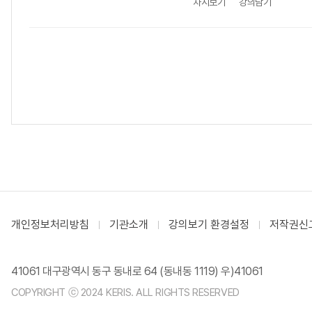
차시보기
강의담기
개인정보처리방침
기관소개
강의보기 환경설정
저작권신
41061 대구광역시 동구 동내로 64 (동내동 1119) 우)41061
COPYRIGHT ⓒ 2024 KERIS. ALL RIGHTS RESERVED