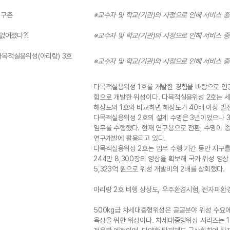
지구촌
※교수자 및 학교(기관)의 사정으로 인해 서비스 
없어졌다?!
※교수자 및 학교(기관)의 사정으로 인해 서비스 
다목적실용위성(아리랑) 3호
※교수자 및 학교(기관)의 사정으로 인해 서비스 
다목적실용위성 1호를 개발한 경험을 바탕으로 인공
힘으로 개발한 위성이다. 다목적실용위성 2호는 세
해상도의 1호와 비교하면 해상도가 40배 이상 발
다목적실용위성 2호의 설계 수명은 3년이었으나 3차
임무를 수행했다. 현재 연구용으로 전환, 수명이 
연구개발에 활용되고 있다.
다목적실용위성 2호는 임무 수행 기간 동안 지구를 약
244만 8,300장의 영상을 확보해 국가 위성 영
5,323억 원으로 위성 개발비의 2배를 상회했다.
아리랑 2호 비행 상상도, 우주환경시험, 전자파환경 
500kg급 차세대중형위성은 공공분야 위성 수요에
육성을 위한 위성이다. 차세대중형위성 시리즈는 