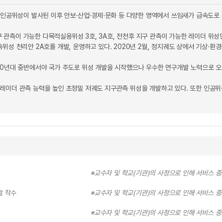
의 인공위성이 발사된 이후 안보·산업·경제·문화 등 다양한 영역에서 쓰임새가 급속도로
관측이 가능한 다목적실용위성 3호, 3A호, 전천후 지구 관측이 가능한 레이더 위성
위성 천리안 2A호를 개발, 운영하고 있다. 2020년 2월, 정지궤도 상에서 기상·환
90년대 중반에서야 국가 주도로 위성 개발을 시작했으나 우수한 연구개발 노력으로 오
레이더 관측 능력을 높인 초정밀 저궤도 지구관측 위성을 개발하고 있다. 또한 인공위
※교수자 및 학교(기관)의 사정으로 인해 서비스 
발 착수
※교수자 및 학교(기관)의 사정으로 인해 서비스 
※교수자 및 학교(기관)의 사정으로 인해 서비스 