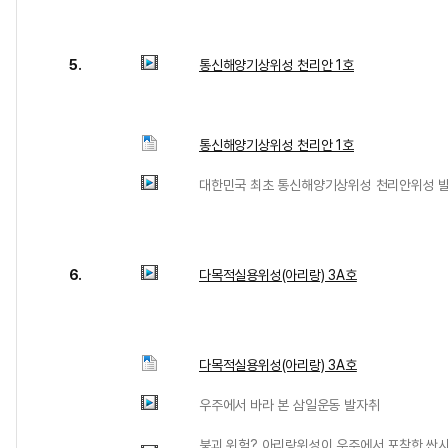
5.
통신해양기상위성 천리안 1호
통신해양기상위성 천리안 1호
대한민국 최초 통신해양기상위성 천리안위성 발
6.
다목적실용위성(아리랑) 3A호
다목적실용위성(아리랑) 3A호
우주에서 바라 본 삼일운동 발자취
붕괴 위험? 아리랑위성이 우주에서 포착한 싼샤