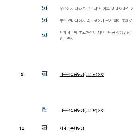
우주에서 바라본 코로나19 이후 텅 비어버린 
부산 앞바다에서 축구장 3배 크기 섬이 통째로 
세계 4번째 초고해상도 서브미터급 상용위성 
임무연장
9.
다목적실용위성(아리랑) 2호
다목적실용위성(아리랑) 2호
10.
차세대중형위성