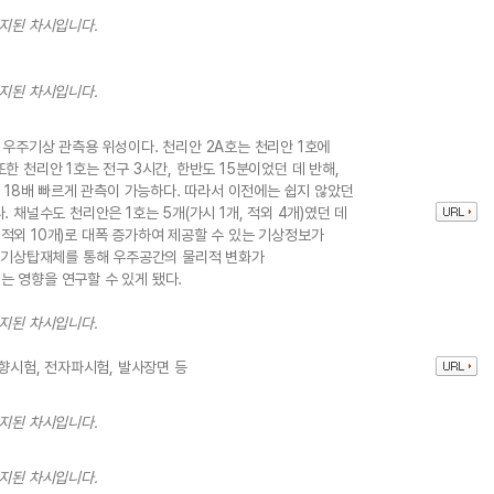
중지된 차시입니다.
중지된 차시입니다.
 우주기상 관측용 위성이다. 천리안 2A호는 천리안 1호에
한 천리안 1호는 전구 3시간, 한반도 15분이었던 데 반해,
어 18배 빠르게 관측이 가능하다. 따라서 이전에는 쉽지 않았던
 채널수도 천리안은 1호는 5개(가시 1개, 적외 4개)였던 데
개, 적외 10개)로 대폭 증가하여 제공할 수 있는 기상정보가
우주기상탑재체를 통해 우주공간의 물리적 변화가
 영향을 연구할 수 있게 됐다.
중지된 차시입니다.
음향시험, 전자파시험, 발사장면 등
중지된 차시입니다.
중지된 차시입니다.