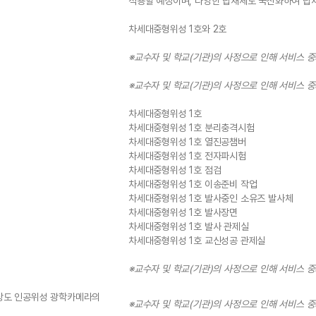
적용할 예정이며, 다양한 탑재체도 국산화하여 탑
차세대중형위성 1호와 2호
※교수자 및 학교(기관)의 사정으로 인해 서비스 
※교수자 및 학교(기관)의 사정으로 인해 서비스 
차세대중형위성 1호
차세대중형위성 1호 분리충격시험
차세대중형위성 1호 열진공챔버
차세대중형위성 1호 전자파시험
차세대중형위성 1호 점검
차세대중형위성 1호 이송준비 작업
차세대중형위성 1호 발사중인 소유즈 발사체
차세대중형위성 1호 발사장면
차세대중형위성 1호 발사 관제실
차세대중형위성 1호 교신성공 관제실
※교수자 및 학교(기관)의 사정으로 인해 서비스 
해상도 인공위성 광학카메라의
※교수자 및 학교(기관)의 사정으로 인해 서비스 