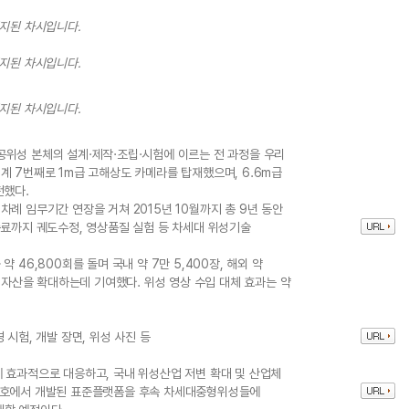
중지된 차시입니다.
중지된 차시입니다.
중지된 차시입니다.
위성 본체의 설계·제작·조립·시험에 이르는 전 과정을 우리
계 7번째로 1m급 고해상도 카메라를 탑재했으며, 6.6m급
전했다.
례 임무기간 연장을 거쳐 2015년 10월까지 총 9년 동안
종료까지 궤도수정, 영상품질 실험 등 차세대 위성기술
 46,800회를 돌며 국내 약 7만 5,400장, 해외 약
상 자산을 확대하는데 기여했다. 위성 영상 수입 대체 효과는 약
시험, 개발 장면, 위성 사진 등
 효과적으로 대응하고, 국내 위성산업 저변 확대 및 산업체
1호에서 개발된 표준플랫폼을 후속 차세대중형위성들에