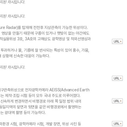
중지된 차시입니다.
중지된 차시입니다.
rture Radar)를 탑재해 전천후 지상관측이 가능한 위성이다.
 영상을 만들기 때문에 구름이 있거나 햇빛이 없는 야간에도
적실용위성 3호, 3A호의 고해상도 광학영상 및 적외선영상과
투과하거나 물, 기름에 잘 반사되는 특성이 있어 홍수, 가뭄,
해 상황에 신속한 대응이 가능하다.
중지된 차시입니다.
관측위성으로 전자광학카메라 AEISS(Advanced Earth
제외하고는 제작·조립·시험 등이 모두 국내 주도로 이루어졌다.
 신속하게 변경하면서 비행경로 아래 쪽 일정 범위 내의
 동일지역의 앞면과 뒷면을 같은 비행경로에서 촬영하는
는 광대역 촬영 등이 가능하다.
파환경 시험, 광학카메라 시험, 개발 장면, 위성 사진 등