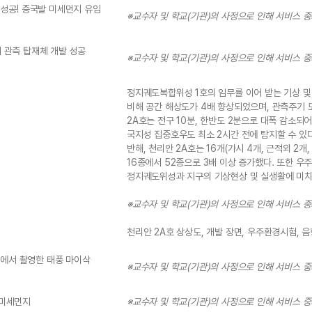
 성공! 중국발 미세먼지 유입
※교수자 및 학교(기관)의 사정으로 인해 서비스 
 관측 탑재체 개발 성공
※교수자 및 학교(기관)의 사정으로 인해 서비스 
정지궤도복합위성 1호의 임무를 이어 받는 기상 및
비해 공간 해상도가 4배 향상되었으며, 관측주기 또
2A호는 전구 10분, 한반도 2분으로 대폭 감소되
국지성 집중호우도 최소 2시간 전에 탐지할 수 있다.
반해, 천리안 2A호는 16개(가시 4개, 근적외 2
16종에서 52종으로 3배 이상 증가했다. 또한 
정지궤도위성과 지구의 기상현상 및 실생활에 미치는
※교수자 및 학교(기관)의 사정으로 인해 서비스 
천리안 2A호 상상도, 개발 장면, 우주환경시험, 
km에서 촬영한 태풍 마이삭
※교수자 및 학교(기관)의 사정으로 인해 서비스 
 미세먼지
※교수자 및 학교(기관)의 사정으로 인해 서비스 