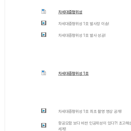
차세대중형위성
차세대중형위성 1호 발사장 이송!
차세대중형위성 1호 발사 성공!
차세대중형위성 1호
차세대중형위성 1호 최초 촬영 영상 공개!
항공모함 보다 비싼 인공위성이 있다?! 초고
세계!