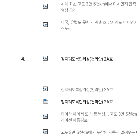
세계 최초 고도 3만 6천km에서 미세먼지 관측
영상 공개
미국, 유럽도 못한 세계 최초 정지궤도 미세먼지
스토리!
4.
정지궤도복합위성(천리안) 2A호
정지궤도복합위성(천리안) 2A호
정지궤도복합위성(천리안) 2A호
마이삭 이어서 또 태풍 북상... 고도 3만 6천
하이선 이동경로
고도 3만 6천km에서 포착된 서쪽서 밀려오는