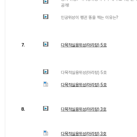
공개!
인공위성이 펭귄 똥을 찍는 이유는?
7.
다목적실용위성(아리랑) 5호
다목적실용위성(아리랑) 5호
다목적실용위성(아리랑) 5호
8.
다목적실용위성(아리랑) 3호
다목적실용위성(아리랑) 3호