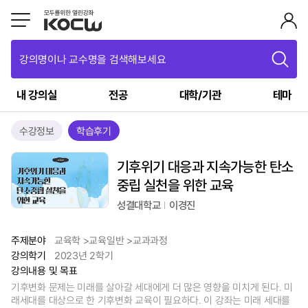
강의명이나 교수명을 검색해보세요
내 강의실
전공
대학/기관
테마
수강정보
학습후기
기후위기 대응과 지속가능한 탄소
중립 실천을 위한 교육
성결대학교
이경진
주제분야
교육학 >교육일반 >교과과정
강의학기
2023년 2학기
강의내용 및 목표
기후변화 문제는 미래를 살아갈 세대에게 더 많은 영향을 미치게 된다. 미
래세대를 대상으로 한 기후변화 교육이 필요하다. 이 강좌는 미래 세대를