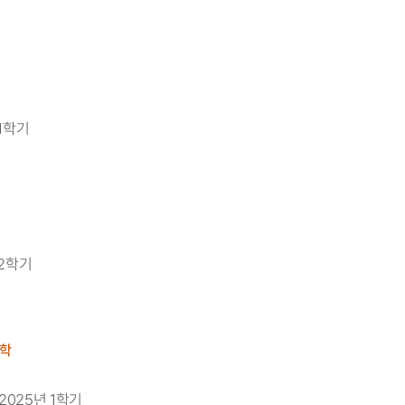
 1학기
 2학기
학
2025년 1학기