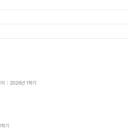
선이
2026년 1학기
 1학기