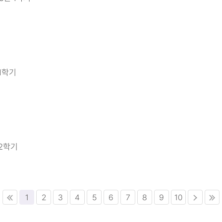
 1학기
 2학기
1
2
3
4
5
6
7
8
9
10