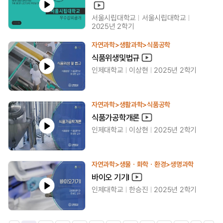
서울시립대학교
서울시립대학교
2025년 2학기
자연과학>생활과학>식품공학
식품위생및법규
인제대학교
이상현
2025년 2학기
자연과학>생활과학>식품공학
식품가공학개론
인제대학교
이상현
2025년 2학기
자연과학>생물ㆍ화학ㆍ환경>생명과학
바이오 기기Ⅰ
인제대학교
한승진
2025년 2학기