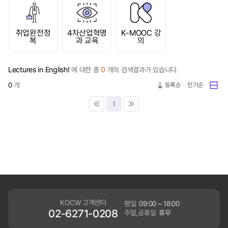
취업완전정
4차산업혁명
K-MOOC 강
복
과 교육
의
Lectures in English!
0
에 대한 총
개의 검색결과가 있습니다.
0
개
등록순
인기순
1
KOCW 고객센터
평일
09:00 ~ 18:00
02-6271-0208
주말,공휴일
휴무