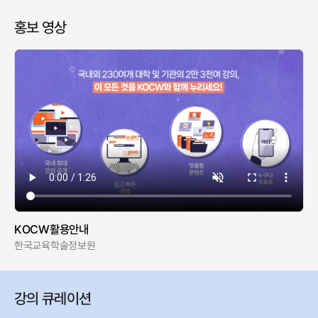
홍보 영상
KOCW활용안내
한국교육학술정보원
강의 큐레이션