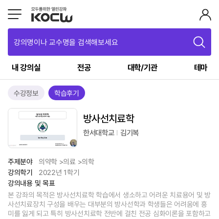
강의명이나 교수명을 검색해보세요
내 강의실
전공
대학/기관
테마
수강정보
학습후기
방사선치료학
한서대학교
김기복
주제분야
의약학 >의료 >의학
강의학기
2022년 1학기
강의내용 및 목표
본 강좌의 목적은 방사선치료학 학습에서 생소하고 어려운 치료용어 및 방
사선치료장치 구성을 배우는 대부분의 방사선학과 학생들은 어려움에 흥
미를 잃게 되고 특히 방사선치료학 전반에 걸친 전공 심화이론을 포함하고