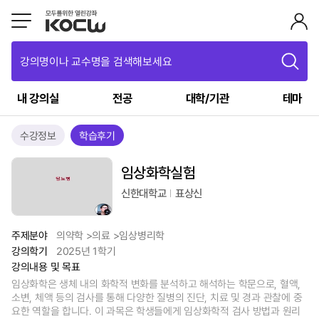
강의명이나 교수명을 검색해보세요
내 강의실
전공
대학/기관
테마
수강정보
학습후기
임상화학실험
신한대학교
표상신
주제분야
의약학 >의료 >임상병리학
강의학기
2025년 1학기
강의내용 및 목표
임상화학은 생체 내의 화학적 변화를 분석하고 해석하는 학문으로, 혈액,
소변, 체액 등의 검사를 통해 다양한 질병의 진단, 치료 및 경과 관찰에 중
요한 역할을 합니다. 이 과목은 학생들에게 임상화학적 검사 방법과 원리