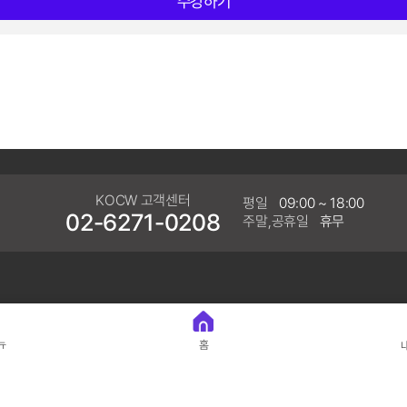
수강하기
KOCW 고객센터
평일
09:00 ~ 18:00
02-6271-0208
주말,공휴일
휴무
뉴
홈