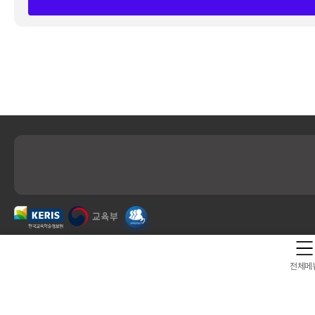
개인정보처리방침
전체메
41061 대구광역시 동구 동내로 64 (동내동 1119) 우)41061
COPYRIGHT KERIS. ALLRIGHTS RESERVED