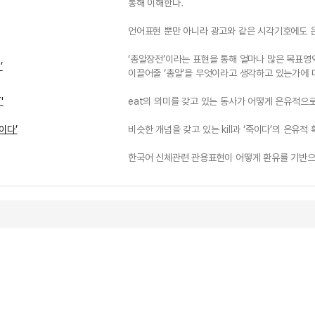
통해 이해한다.
언어표현 뿐만 아니라 광고와 같은 시각기호에도 은
‘총알장전’이라는 표현을 통해 얼마나 많은 목표영
’
이끌어줄 ‘총알’을 무엇이라고 생각하고 있는가에 
'
eat의 의미를 갖고 있는 동사가 어떻게 은유적으로
이다’
비슷한 개념을 갖고 있는 kill과 ‘죽이다’의 은
한국어 신체관련 관용표현이 어떻게 환유를 기반으