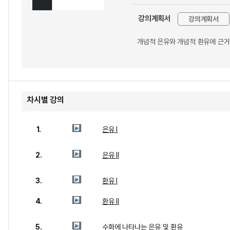
강의계획서
강의계획서
개념적 은유와 개념적 환유에 근거
차시별 강의
1.
은유 I
2.
은유 II
3.
환유 I
4.
환유 II
5.
수화에 나타나는 은유 및 환유