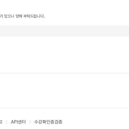
우가 있으니 양해 부탁드립니다.
고
API센터
수강확인증검증