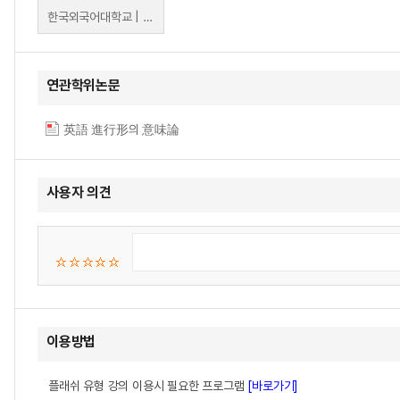
한국외국어대학교 | 박정운
연관학위논문
英語 進行形의 意味論
사용자 의견
이용방법
플래쉬 유형 강의 이용시 필요한 프로그램
[바로가기]