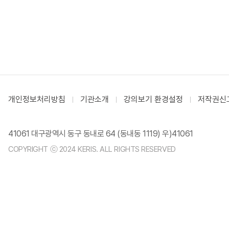
개인정보처리방침
기관소개
강의보기 환경설정
저작권신
41061 대구광역시 동구 동내로 64 (동내동 1119) 우)41061
COPYRIGHT ⓒ 2024 KERIS. ALL RIGHTS RESERVED