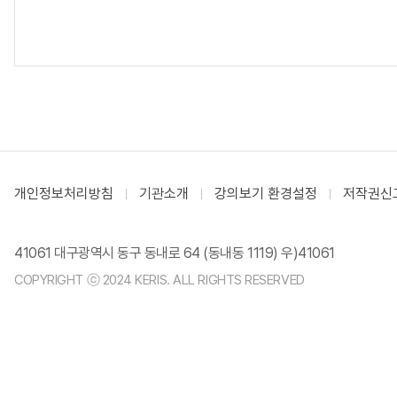
개인정보처리방침
기관소개
강의보기 환경설정
저작권신
41061 대구광역시 동구 동내로 64 (동내동 1119) 우)41061
COPYRIGHT ⓒ 2024 KERIS. ALL RIGHTS RESERVED