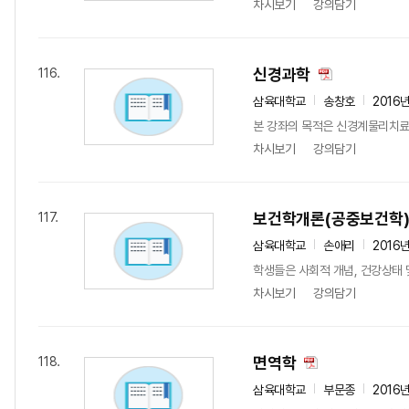
차시보기
강의담기
신경과학
116.
삼육대학교
송창호
2016
본 강좌의 목적은 신경계물리치료
차시보기
강의담기
보건학개론(공중보건학
117.
삼육대학교
손애리
2016
학생들은 사회적 개념, 건강상태 
차시보기
강의담기
면역학
118.
삼육대학교
부문종
2016