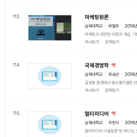
마케팅원론
113.
삼육대학교
박철주
2016
마케팅과 관련된 이론과 개념, 기
차시보기
강의담기
국제경영학
114.
삼육대학교
최승년
2016
글로벌 환경에서 필수불가결한 선
차시보기
강의담기
멀티미디어
115.
삼육대학교
주헌식
2016
멀티미디어 기술동향 및 비디오, 