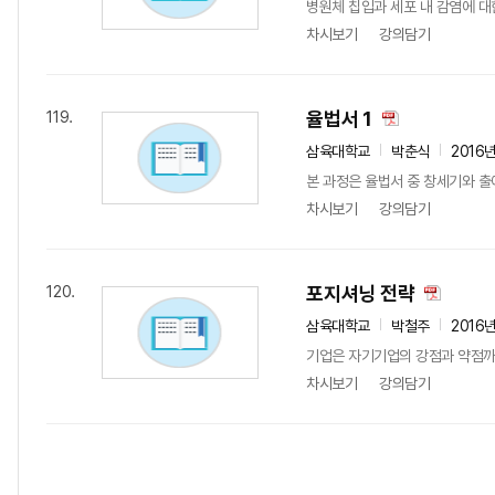
병원체 칩입과 세포 내 감염에 대
차시보기
강의담기
율법서 1
119.
삼육대학교
박춘식
2016
본 과정은 율법서 중 창세기와 출애
차시보기
강의담기
포지셔닝 전략
120.
삼육대학교
박철주
2016
기업은 자기기업의 강점과 약점까
차시보기
강의담기