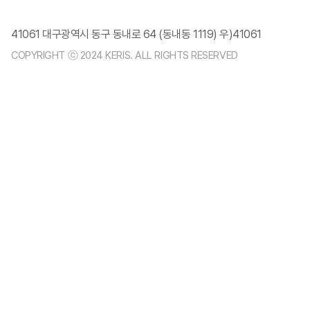
41061 대구광역시 동구 동내로 64 (동내동 1119) 우)41061
COPYRIGHT ⓒ 2024 KERIS. ALL RIGHTS RESERVED