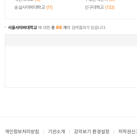
숭실사이버대학교
(11)
신구대학교
(132)
서울사이버대학교
에 대한
총
66
개
의 검색결과가 있습니다.
개인정보처리방침
기관소개
강의보기 환경설정
저작권신