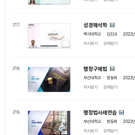
성경해석학
217.
백석대학교
김진규
2022
차시보기
강의담기
행정구제법
218.
부산대학교
방동희
2022
차시보기
강의담기
행정법사례연습
219.
부산대학교
방동희
2022
차시보기
강의담기