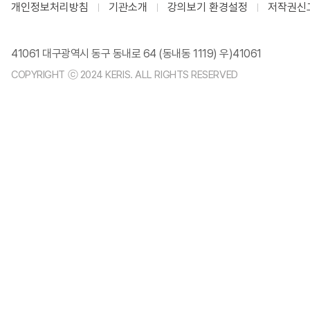
개인정보처리방침
기관소개
강의보기 환경설정
저작권신
41061 대구광역시 동구 동내로 64 (동내동 1119) 우)41061
COPYRIGHT ⓒ 2024 KERIS. ALL RIGHTS RESERVED