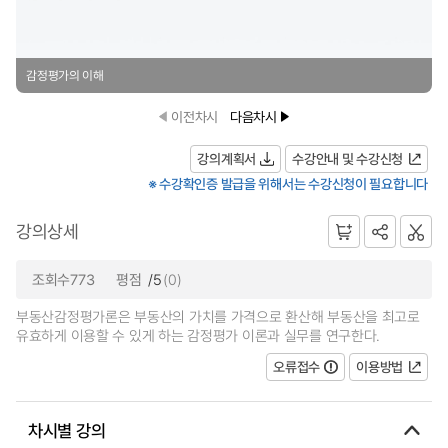
감정평가의 이해
이전차시
다음차시
강의계획서
수강안내 및 수강신청
※ 수강확인증 발급을 위해서는 수강신청이 필요합니다
강의상세
조회수773
평점
/5
(0)
부동산감정평가론은 부동산의 가치를 가격으로 환산해 부동산을 최고로
유효하게 이용할 수 있게 하는 감정평가 이론과 실무를 연구한다.
오류접수
이용방법
차시별 강의