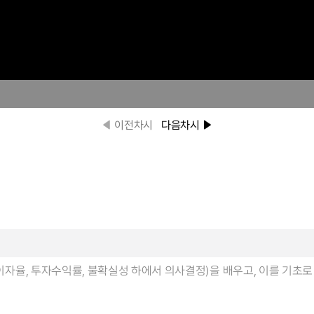
이전차시
다음차시
 이자율, 투자수익률, 불확실성 하에서 의사결정)을 배우고, 이를 기