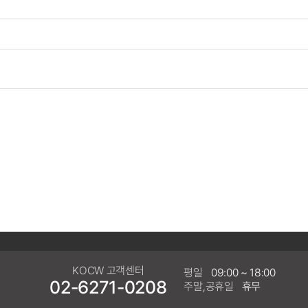
KOCW 고객센터
평일
09:00 ~ 18:00
02-6271-0208
주말,공휴일
휴무