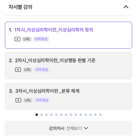
차시별 강의
1.
1차시_이상심리학이란_이상심리학의 정의
URL
자막제공
2.
2차시_이상심리학이란_이상행동 판별 기준
URL
자막제공
3.
3차시_이상심리학이란 _분류 체계
URL
자막제공
강의차시
전체보기