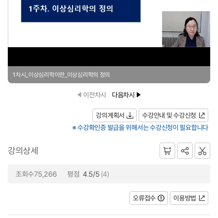
1차시_이상심리학이란_이상심리학의 정의
이전차시
다음차시
강의계획서
수강안내 및 수강신청
※ 수강확인증 발급을 위해서는 수강신청이 필요합니다
강의상세
조회수75,266
평점
4.5/5
(4)
오류접수
이용방법