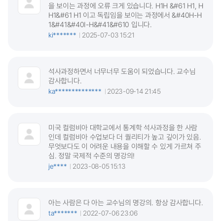
을 보이는 과정에 오류 크게 있습니다. H1H &#61 H1, H
H1&#61 H1 이고 독립임을 보이는 과정에서 &#40H-H
1&#41&#40I-H&#41&#610 입니다.
ki*******
2025-07-03 15:21
석사과정하면서 너무너무 도움이 되었습니다. 교수님
감사합니다.
ka**************
2023-09-14 21:45
미국 컬럼비아 대학교에서 통계학 석사과정을 한 사람
인데 컬럼비아 수업보다 더 퀄리티가 높고 깊이가 있음.
무엇보다도 이 어려운 내용을 이해할 수 있게 가르쳐 주
심. 정말 국제적 수준의 명강의!
je****
2023-08-05 15:13
아는 사람은 다 아는 교수님의 명강의. 항상 감사합니다.
ta*******
2022-07-06 23:06