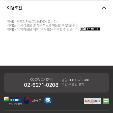
이용조건
귀하는 원저작자를 표시하여야 합니다.
귀하는 이 저작물을 영리 목적으로 이용할 수 없습니다.
귀하는 이 저작물을 개작, 변형 또는 가공할 수 없습니다.
KOCW 고객센터
평일
09:00 ~ 18:00
02-6271-0208
주말,공휴일
휴무