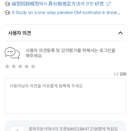
線型回歸模型에서 異分散推定方法에 관한 硏究
A Study on a one-step pairwise GM-estimator in linear
regression and its application : 선형회귀모형에서 일단계 쌍별
GM-추정량과 이의 응용에 관한 연구
사용자 의견
사용자 의견등록 및 강의평가를 위해서는 로그인을
해주세요.
0
/ 200
중회귀분석에서의 추론&#402&#41 21분쯤에 독립임