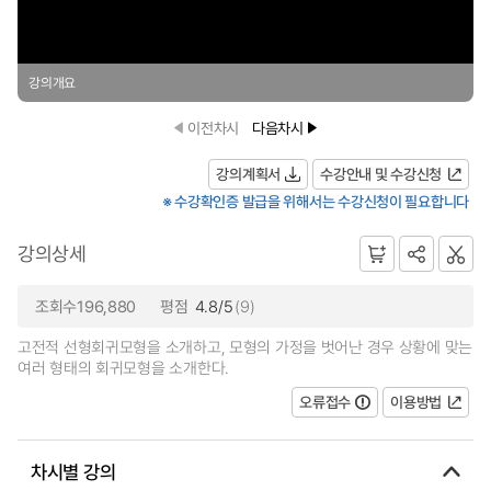
강의개요
이전차시
다음차시
강의계획서
수강안내 및 수강신청
※ 수강확인증 발급을 위해서는 수강신청이 필요합니다
강의상세
조회수196,880
평점
4.8/5
(9)
고전적 선형회귀모형을 소개하고, 모형의 가정을 벗어난 경우 상황에 맞는
여러 형태의 회귀모형을 소개한다.
오류접수
이용방법
차시별 강의