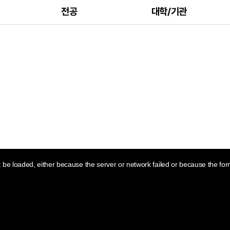
전공
대학/기관
be loaded, either because the server or network failed or because the for