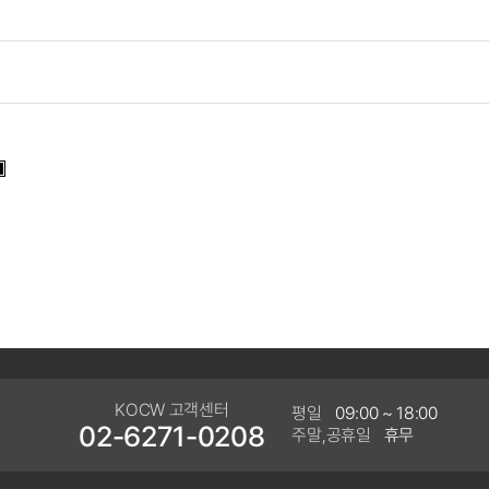
KOCW 고객센터
평일
09:00 ~ 18:00
02-6271-0208
주말,공휴일
휴무