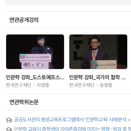
연관공개강의
인문학 강좌_도스토예프스키와 러시아 정교: 인간이란 무엇인가
인문학 강좌_국가의 철학 - 한반도 현대사의 철학적 성찰
한국연구재단
석영중
한국연구재단
윤평중
연관학위논문
인문학 교육이 중학생의 자아존중감에 미치는 영향 : 방과 후 