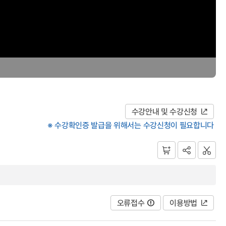
수강안내 및 수강신청
※ 수강확인증 발급을 위해서는 수강신청이 필요합니다
오류접수
이용방법