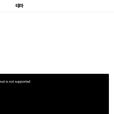
테마
mat is not supported.