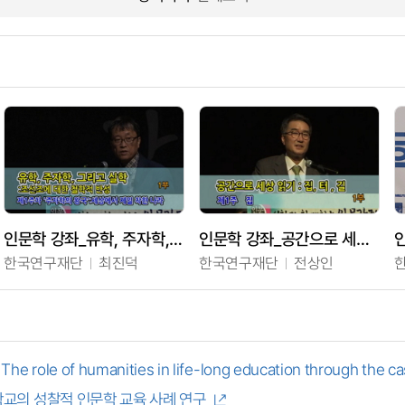
인문학 강좌_유학, 주자학, 그리고 실학 : 조선조에 대한 철학적 반성
인문학 강좌_공간으로 세상 읽기: 집, 터, 길
한국연구재단
최진덕
한국연구재단
전상인
학교의 성찰적 인문학 교육 사례 연구