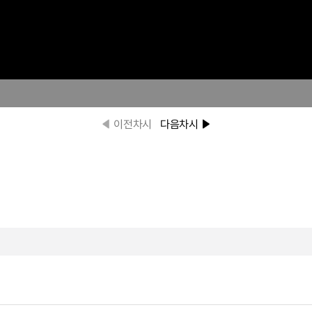
이전차시
다음차시