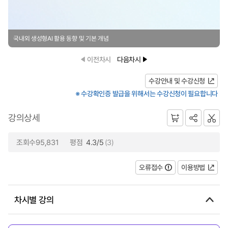
국내외 생성형AI 활용 동향 및 기본 개념
이전차시
다음차시
수강안내 및 수강신청
※ 수강확인증 발급을 위해서는 수강신청이 필요합니다
강의상세
조회수95,831
평점
4.3/5
(3)
오류접수
이용방법
차시별 강의