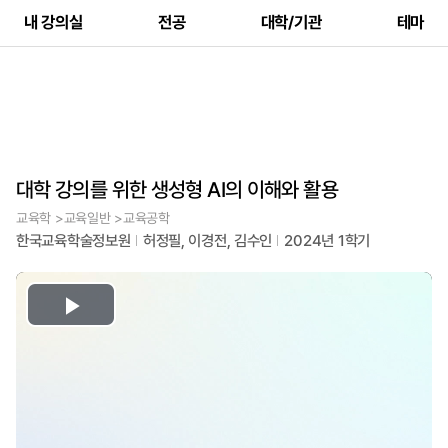
내 강의실
전공
대학/기관
테마
대학 강의를 위한 생성형 AI의 이해와 활용
교육학 >교육일반 >교육공학
한국교육학술정보원
허정필, 이경전, 김수인
2024년 1학기
Play
Video