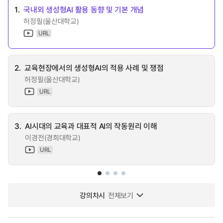
1.
국내외 생성형AI 활용 동향 및 기본 개념
허정필(울산대학교)
URL
2.
교육현장에서의 생성형AI의 적용 사례 및 쟁점
허정필(울산대학교)
URL
3.
AI시대의 교육과 대표적 AI의 작동원리 이해
이경전(경희대학교)
URL
강의차시
전체보기