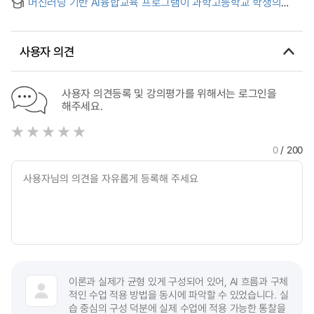
Perception
머신러닝 기반 AI융합교육 프로그램이 과학고등학교 학생의
School Teachers' Artificial Intelligence Teaching
인공지능 역량과 데이터 리터러시에 미치는 효과 = The Effect
Efficacy(AI-TE) in AI Convergence Creative Experiential
of Machine Learning-Based AI Convergence Education
Activities Class
Program on AI Competency and Data Literacy of Science
사용자 의견
High School Students
사용자 의견등록 및 강의평가를 위해서는 로그인을
해주세요.
0
/ 200
이론과 실제가 균형 있게 구성되어 있어, AI 흐름과 구체
적인 수업 적용 방법을 동시에 파악할 수 있었습니다. 실
습 중심의 구성 덕분에 실제 수업에 적용 가능한 통찰을