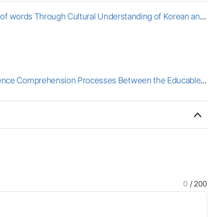
ds Through Cultural Understanding of Korean and
omprehension Processes Between the Educable
0
/ 200