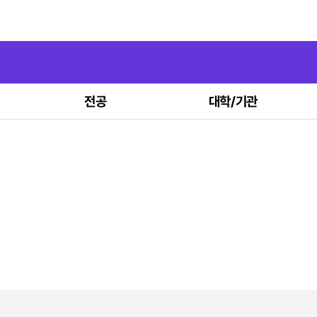
전공
대학/기관