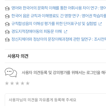
영어와 한국어의 문화적 이해를 통한 어휘사용 차이 연구 : 영어동사 come,
English Language
한국어 음운 규칙과 이해명료도 간 영향 연구 : 영어권 학습자
규칙합성음의 이해성 평가를 위한 단어표구성 및 실험법
경도지적장애아동의 피동문 이해
정신지체아와 정상아의 문장이해과정에 관한 일연구 : 조사전략과 어순전략을 
Mentally Retarded and the Normal Children : Korean 
사용자 의견
사용자 의견등록 및 강의평가를 위해서는 로그인을 해