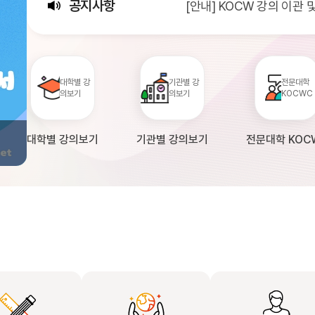
공지사항
[안내] KOCW 강의 이관
[서비스점검] KOCW 서비스 
[안내] 2026년 대학정보
대학별 강
기관별 강
전문대학
의보기
의보기
KOCWC
대학별 강의보기
기관별 강의보기
전문대학 KOC