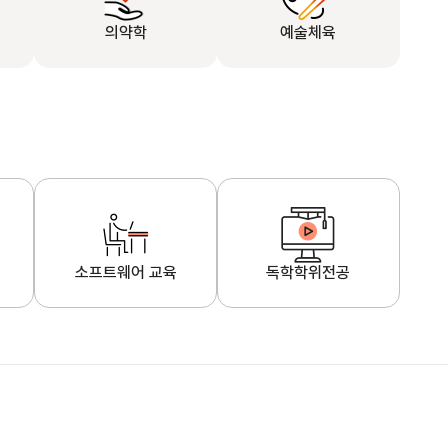
의약학
예술체육
소프트웨어 교육
독학학위전공