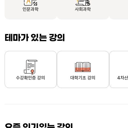
인문과학
사회과학
테마가 있는 강의
수강확인증 강의
대학기초 강의
4차산
자막제공 강의
직업·직무 교육과정
영
요즘 인기있는 강의