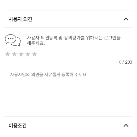
Support = 중국에서 노인 요양시설을 이용하는 노인이 지각한
중심으로 = A Study on the Effects of Assortative Marriage
서비스 품질과 심리적 자본이 주관적 행복감에 미치는 영향에
Pattern on Subjective Well-Being: Focusing on Chinese
관한 연구; 신뢰 성향과 사회적 지지를 중심으로
Society
사용자 의견
사용자 의견등록 및 강의평가를 위해서는 로그인을
해주세요.
0
/ 200
이용조건