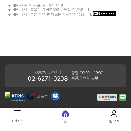
귀하는 원저작자를 표시하여야 합니다.
귀하는 이 저작물을 영리 목적으로 이용할 수 없습니다.
귀하는 이 저작물을 개작, 변형 또는 가공할 수 없습니다.
KOCW 고객센터
평일
09:00 ~ 18:00
02-6271-0208
주말,공휴일
휴무
개인정보처리방침
전체메뉴
홈
내강의실
41061 대구광역시 동구 동내로 64 (동내동 1119) 우)41061
COPYRIGHT KERIS. ALLRIGHTS RESERVED