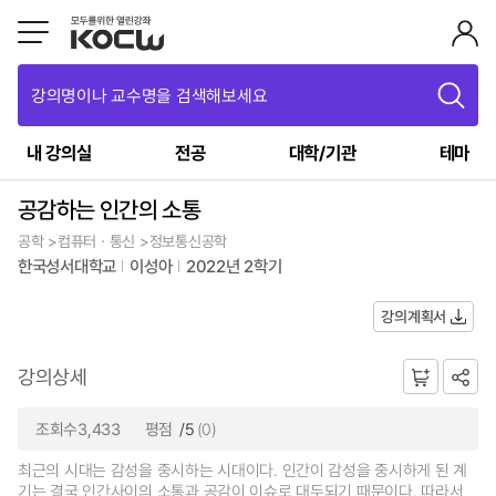
강의명이나 교수명을 검색해보세요
내 강의실
전공
대학/기관
테마
공감하는 인간의 소통
공학 >컴퓨터ㆍ통신 >정보통신공학
한국성서대학교
이성아
2022년 2학기
강의계획서
강의상세
조회수3,433
평점
/5
(0)
최근의 시대는 감성을 중시하는 시대이다. 인간이 감성을 중시하게 된 계
기는 결국 인간사이의 소통과 공감이 이슈로 대두되기 때문이다. 따라서