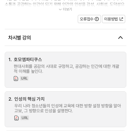
소통과 공감하는 인간이 되기 위해 인간의 인성을 감성, 사회성, 도덕성으
더보기
로 나누어 살펴보고, 그 인성을 기...
오류접수
이용방법
차시별 강의
1.
호모엠파티쿠스
현대사회를 공감의 시대로 규정하고, 공감하는 인간에 대한 개괄
적 이해를 높인다.
URL
2.
인성의 핵심 가치
우리 나라 청소년들의 인성에 교육에 대한 방향 설정 방향을 알아
고보, 그 방향으로 인성을 설명한다.
URL