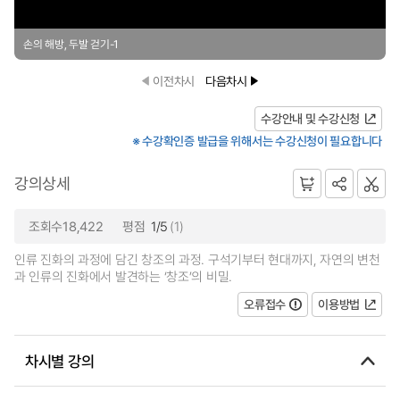
손의 해방, 두발 걷기-1
이전차시
다음차시
수강안내 및 수강신청
※ 수강확인증 발급을 위해서는 수강신청이 필요합니다
강의상세
조회수18,422
평점
1/5
(1)
인류 진화의 과정에 담긴 창조의 과정. 구석기부터 현대까지, 자연의 변천
과 인류의 진화에서 발견하는 ‘창조’의 비밀.
오류접수
이용방법
차시별 강의