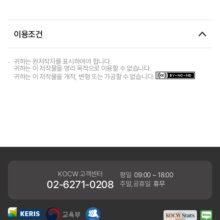
이용조건
귀하는 원저작자를 표시하여야 합니다.
귀하는 이 저작물을 영리 목적으로 이용할 수 없습니다.
귀하는 이 저작물을 개작, 변형 또는 가공할 수 없습니다.
KOCW 고객센터
평일
09:00 ~ 18:00
02-6271-0208
주말,공휴일
휴무