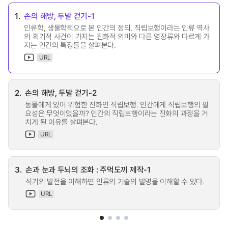
1.
손의 해방, 두발 걷기-1
인류학, 생물학적으로 본 인간의 정의. 직립보행이라는 인류 역사
의 획기적 사건이 가지는 진화적 의미와 다른 영장류와 다르게 가
지는 인간의 특징들을 살펴본다.
URL
2.
손의 해방, 두발 걷기-2
동물에게 있어 위험한 진화인 직립보행. 인간에게 직립보행의 필
요성은 무엇이었을까? 인간의 직립보행이라는 진화의 과정을 거
치게 된 이유를 살펴본다.
URL
3.
손과 눈과 두뇌의 조화 : 주먹도끼 제작-1
석기의 발전을 이해하면 인류의 기술의 발명을 이해할 수 있다.
URL